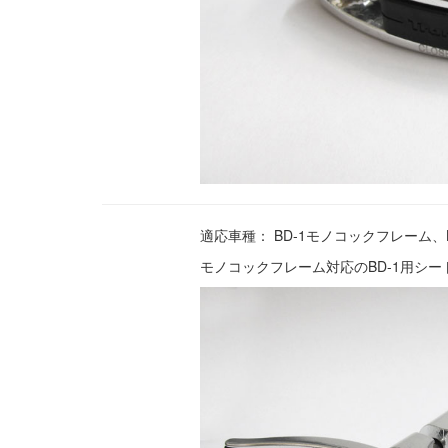
適応車種： BD-1モノコックフレーム、BD-1 C
モノコックフレーム対応のBD-1用シー