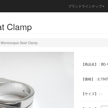
ブランドラインナップ
t Clamp
 Monocoque Seat Clamp
【商品名】 : BD-1 
【価格】 : 2,750
【サイズ】 : -