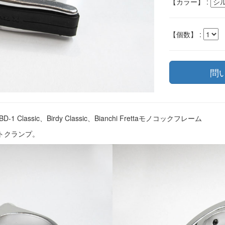
【カラー】 :
【個数】 :
lassic、Birdy Classic、Bianchi Frettaモノコックフレーム
トクランプ。