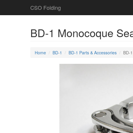
CSO Folding
BD-1 Monocoque Sea
Home
BD-1
BD-1 Parts & Accessories
BD-1