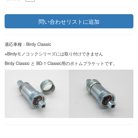
適応車種：Birdy Classic
※Birdyモノコックシリーズには取り付けできません
Birdy Classic と BD-1 Classic用のボトムブラケットです。